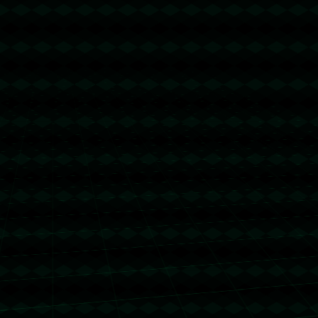
上一篇 : 中職／聯盟最強雙箭頭正面過招 獅拼速
決、猿搏氣長.
下一篇 : 外媒列欧冠八强晋级概率：巴萨、巴黎
均超过70%.
029-8651571
周一至周五 : 08:00-17:30
邮箱 :admin@iarir.com
地址 :安徽省芜湖市无为县泉塘镇