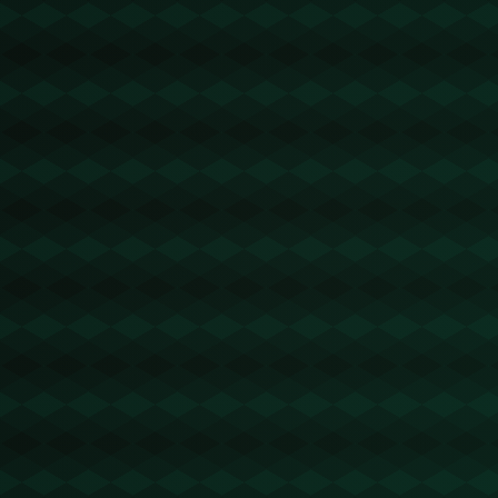
< 返回列表
外