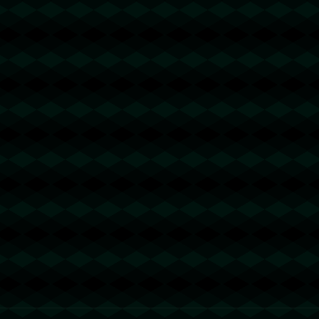
壓後沒事般繼續踢.
029-8651571
联系我们
周一至周五 : 08:00-17:30
邮箱 :admin@iarir.com
地址 :安徽省芜湖市无为县泉塘镇
在线咨询