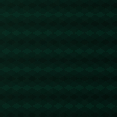
黎圣日耳曼在本届欧冠联赛中晋级八强的概率均超过
耳曼稳居夺冠热门之列。**巴萨**，作为西甲传
少人质疑，但新星登贝莱和老将皮克的发挥使质疑烟
佩的默契搭档，使得巴黎在场上进攻如入无人之境*。
巴萨在小组赛中场均控球率超过60%，而巴黎则在