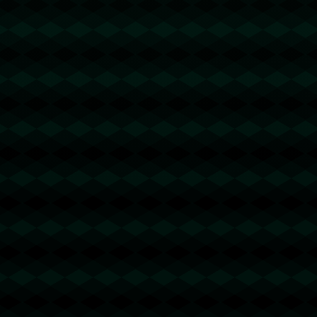
上手握**70%**以上的晋级概率，无疑令球迷充满期待**。
这场足球盛宴带来的每一刻精彩瞬间。