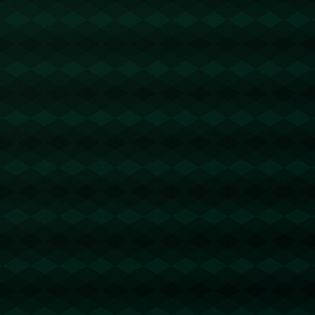
轮换也是他们能否走得更远的关键。同时，巴黎在面