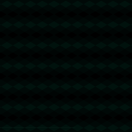
微信扫一扫
关注微博