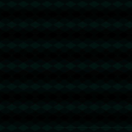
上一篇 : 足球熱話︱海倫芬前鋒駭人「甩眼」 大力按
下一篇 : 欧冠4强历史夺冠次数 皇马断档领先.
公司简介
产品展示
新闻动态