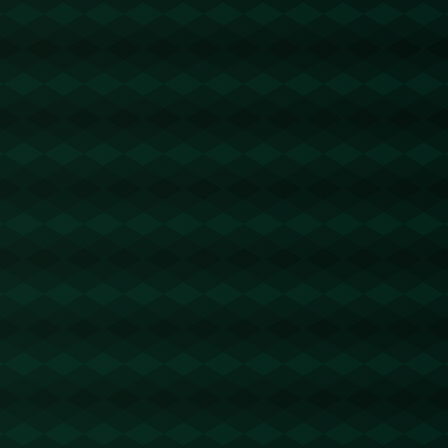
当前位置：
首页
>
新闻中心
%.