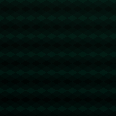
对于其他晋级热门，如拜仁慕尼黑和曼城，他们同
以其快速的攻防转换名声在外，在紧凑的赛事安排