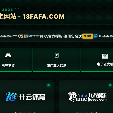
页
公司简介
产品中心
新闻动态