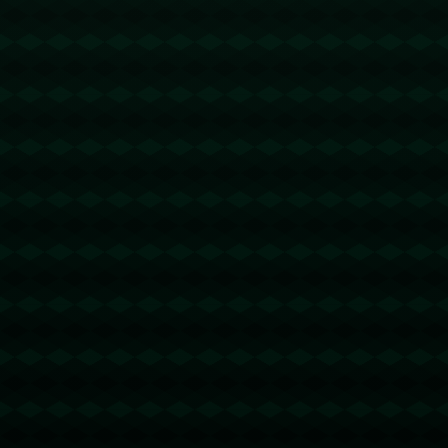
**案例分析**
我们不妨看看**日本队在1990年代的转型**。那时的日本
足球与现在中国足球有不少相似之处，他们也曾面临国际
赛场的多次失利。然而，通过对青训体系的改进和足球文
化的推广，日本慢慢地从亚洲舞台走向国际。因此，中国
足球若想翻转如今的困境，或许需要借鉴这样的模式。
**未来展望**
我们要认识到，足球的进步需要时间和耐心。球迷的淡定
无疑是一种**成熟与理性的表现**，这为中国足球的发展
创造了一个更加宽容的环境。未来，我们不仅期待国足在
赛场上再创佳绩，更期待在足球文化、球员培养等方面有
更长足的发展。