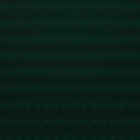
### **比賽意義的塑造：NBA杯需要時間與故事**
為什麼球員會對NBA杯的關注度這麼低？根本原因在於
——*這項賽事的歷史價值和文化意義尚未建立。*從心理
學角度看，任何比賽的成功建立都需要幾個關鍵因素：競
爭動機、故事傳遞以及沉浸式的參與感。
亞歷山大本人的態度轉變其實給了NBA管理層一個極佳
的啟示：新賽事的重點應是如何將「競爭性與榮譽感」相
結合。一旦球員和球迷能夠對NBA杯建立強烈的情感聯
繫，它才有可能真正轉化為一項能進入歷史的品牌賽事。