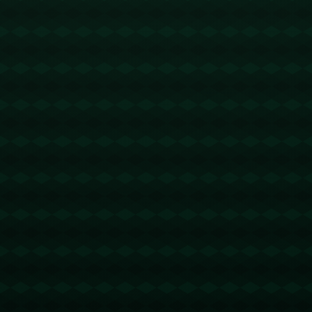
### **建立情感紐帶，激活賽事潛能**
以WNBA的總冠軍賽為例，聯盟通過明確的歷史敘事講
述各支隊伍如何奮鬥，建立紀錄並塑造偉大瞬間，讓每個
賽季更加富有意義。同理，*NBA杯也可以像講述傳奇故
事一樣，記錄每位球員的努力和突破，讓這段旅程具有歷
史價值。*