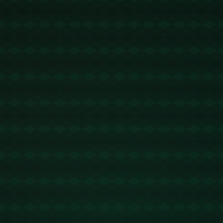
賽，最終選拔出精英隊伍進入淘汰賽。這類似於歐洲足球
的杯賽機制，旨在創造更高的競爭熱度，同時也增加球員
和球隊的成就感。
但現實中，NBA杯真正吸引球員和球迷的能力卻受到質
疑。**亞歷山大的坦言正是這種矛盾心態的縮影：當新賽
事對隊伍長遠戰績影響不大時，人們很難全情投入。**
### **亞歷山大的態度轉變：勝利的希望是唯一驅動力**
亞歷山大的言論揭示了一個深刻的現象：*球員對一項新
賽事的重視程度，與他們感覺到的可能回報成正比。*最
初，亞歷山大可能覺得NBA杯只是季中普通的幾場比
賽。畢竟，通常NBA球員更專注於榮耀更大的總冠軍，
而非在賽季中途爭奪的新獎杯。
然而，當雷霆隊逐漸在分組賽中脫穎而出，「贏的機會」
點燃了亞歷山大的競爭意識。這種心理轉變並非個例，類
似現象也在過去產生巨大影響。例如，歐洲五大足球聯賽
初期舉辦跨國賽事時，球隊參與熱情並不高，但隨著賽事
獲得更多關注和讚譽，球員逐漸感受到「在這項賽事中獲
勝也是一種成就」。現在的歐冠賽事已成為國際足球的巔
峰舞台，吸引著無數目光。