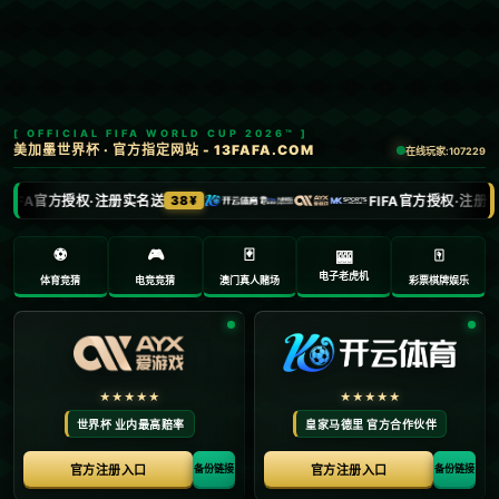
新闻中心
分类