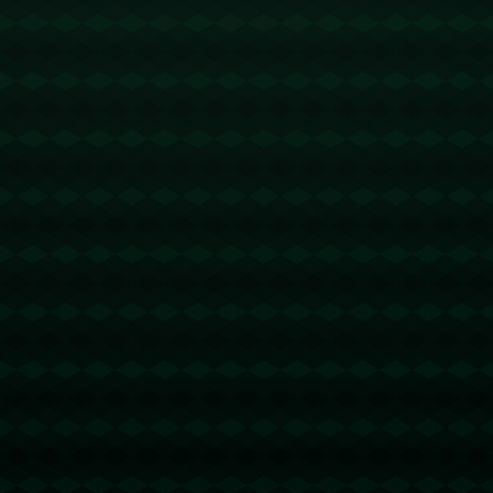
NBA豪门的波士顿凯尔特人队。在凯尔特人，年轻球员
塔图姆与布朗被赋予了球队核心角色，并得到长时间的培
养和上场机会。相比之下，勇士队更倾向于培养新人为老
牌球星提供支持角色，而非完全将他们转变为核心选手。
这种模式虽然在短时间内确保了团队协作，但它并非没有
缺陷。例如，勇士队曾拥有犹他爵士转来的新星詹姆斯·
怀斯曼，但由于角色选择和培养力度不足，最终不得不将
其交易。这样的案例不仅让球队损失了潜在核心，还造成
资源浪费。
### **库明加抨击的背后：年轻球员对未来的渴望**
库明加的言论更深层地反映了一个问题——个人职业发展
与团队需求之间的博弈。在NBA这样的高压竞争环境
中，年轻球员不仅渴望赢球，更希望有机会展示自己的价
值。而当机会被压缩时，他们的**心理状态往往会面临巨
大的挑战**。
站在库明加的角度，他无疑希望自己能够像其他球队的年
轻球员一样获得更多上场时间，而不是过早被定义为“辅
助型球员”。这种心态值得球队管理层认真思考，毕竟，