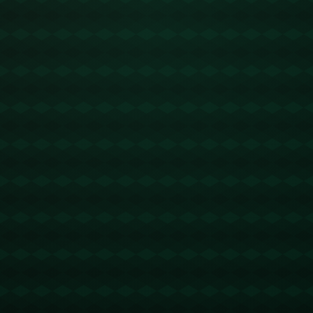
这种模式无疑巩固了球队短期的竞争力，但却可能对年轻
球员发展造成一定影响。例如，库里、汤普森和格林的续
约合同额度高昂，从长远来看，这可能会限制球队的薪资
灵活性，也让像库明加这样的年轻球员产生对自身未来的
不确定感。
### **勇士价值观与球队文化的考验**
库明加在采访中对于勇士队“过于重视核心阵容而忽略新
人发展”的质疑，确实引发了不少球迷的关注。勇士队一
直以来以稳健的团队文化和优秀的管理模式闻名。然而，
这一文化是否能够灵活地**接纳新时代的需求**，已经成
为职业体育队伍无法回避的问题。
从库明加的观点来看，勇士的核心价值观似乎倾向于“忠
诚优先，发展其次”。这种模式固然让球队的老将们感到
安心，但年轻一代的声音或许正在被默默忽略。在球队管
理层看重即战力的同时，他们可能低估了培养年轻球员的
重要性。这种处理方式在短期内不会显现严重后果，但长
期而言，这可能使球队流失未来的潜力股。
### **案例分析：勇士队与其他球队的对比**
为了更好地分析勇士队的情况，我们可以对比一下同为