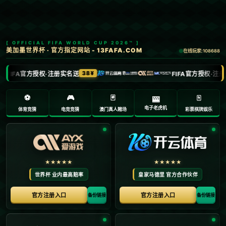
新闻中心
分类