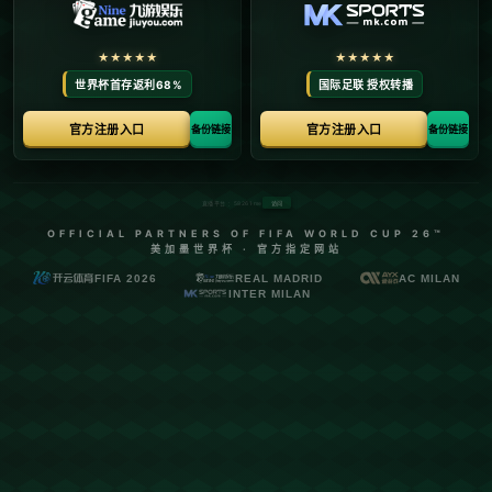
库明加抨击勇士队合同，质疑球队的价值观与前途.
发布日期：2026-08-06
**库明加质疑勇士队合同：球队价值观与前途引发讨论**
近年来，金州勇士队作为NBA中的顶级球队，凭借库
里、汤普森等巨星的领衔表现，建立了强大的文化基石和
团队模式。然而，近日有关年轻球员乔纳森·库明加的公
开言论，却引发了对勇士队内部价值观与管理模式的广泛
关注。他在一次采访中直言对球队给出的合同感到不满，
并质疑球队对于未来的定位与方向。这一言论无疑掀起了
一场关于球队文化和资源分配的热议。
### **年轻球员的崛起与勇士队的两难选择**
库明加作为勇士队近年来重点培养的新星之一，他在场上
的表现渐入佳境，却屡屡因上场时间不足而流露出失望情
绪。这反映了金州勇士所面临的一个**核心挑战**——如
何平衡年轻球员的成长与老牌球星的持续价值。
勇士队目前的薪资结构和合同分配主要向明星球员倾斜，