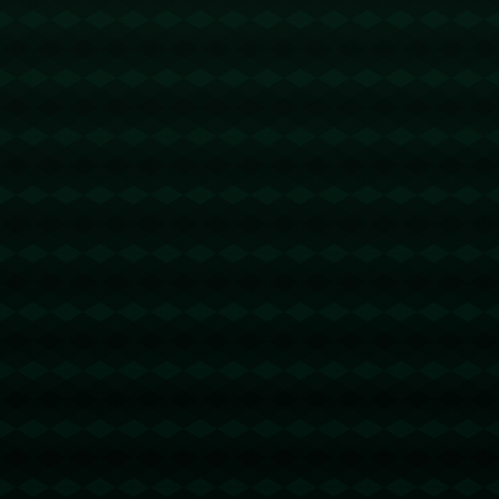
时采取多样化的策略都取得过不错的效果。比如，通过增
加前场逼抢与转移战术来削弱对手的进攻，从而达到减轻
防守压力的目的。这种多样化的战术变通对勒沃库森来说
或许是一个参考。
### **团队心态与心理建设**
亚瑟的缺席不仅是技术层面的问题，亦是对球队士气的考
验。因此，加强团队心态与心理建设同样重要。在这个关
键时刻，**保持积极的团队氛围**、激励球员不断提升自
我，是确保球队士气不受损的有效途径。很多时候，一名
领袖球员的离开可能会激励其他潜力球员挺身而出，带来
意想不到的收获。