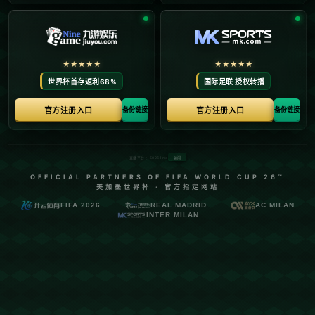
勒沃庫森後衛亞瑟右腿受傷，將休息數周.
发布日期：2026-08-06
**勒沃库森后卫亚瑟右腿受伤，休息数周：对球队的影响
与应对之策**
在迅速变化的足球世界中，**球员受伤**往往不仅仅是个
体的损失，更是整个团队的考验。最近，勒沃库森后卫亚
瑟因右腿受伤，预计将缺席数周时间的新闻引起了广泛关
注。这一事件不仅对他个人的职业生涯造成影响，也为其
所效力的球队带来了不小的挑战。
在足球比赛中，后卫的位置至关重要。他们不仅扮演着防
守的角色，同时也是进攻时的潜在策略支持者。作为勒沃
库森的核心后卫，亚瑟的受伤无疑会影响**球队的防线稳
固性**。这对球队的下几场比赛战略部署提出了新的要
求，也影响到了球队在联赛中的竞争力。
### 亚瑟的受伤对团队的直接影响
亚瑟的右腿受伤使得勒沃库森的防守线面临重新调整的压