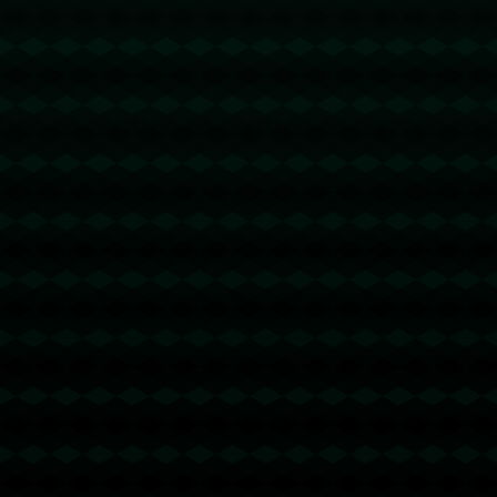
综上所述，亚瑟的受伤对勒沃库森来说无疑是一个巨大挑
战。但是，球队只要通过积极的调整，不仅能克服眼前的
困难，还能在逆境中增强团队凝聚力，迎来更为长期的成
功。