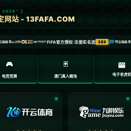
页
公司简介
产品中心
新闻动态