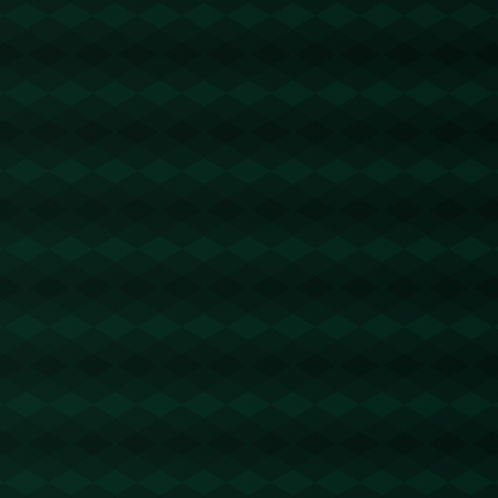
当前位置：
首页
>
新闻中心
赛所有球员.