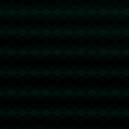
**穆罕默德·萨拉赫**，这个名字不仅在英超联