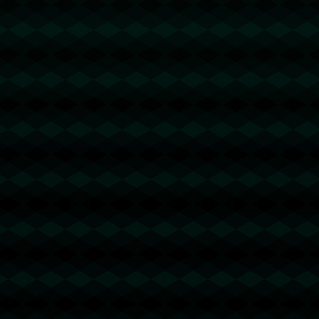
赛中耳熟能详，对于全球足球迷来说，他也绝对是当今足坛的一道亮