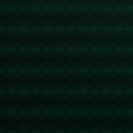
要理解萨拉赫的数据领先地位，我们需要更深入地分
传**，使得队友成功破门，为球队奠定胜局。这样
### 技战术方面的分析
萨拉赫的成功不仅限于个人能力，还得益于利物浦整体
间。例如，当对方防线集中应对利物浦的高压时，萨
### 影响力与球队的默契
萨拉赫的表现不仅提升了他自己的身价，还极大地增
拉赫与队友之间的默契也值得一提，例如与菲尔米诺
### 国际视角的对比
放眼全球，萨拉赫的表现也能与其他顶级球员相媲美。
上，萨拉赫无疑是最闪耀的一颗星。