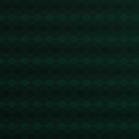
### 萨拉赫本赛季英超58次运动战创造机会，领跑
在2023年的足球赛场上，一个名字频繁出现在话题中
才。根据最新统计数据，萨拉赫本赛季在英超中已通
对球队不可或缺的贡献。
### 萨拉赫的全面能力
首先，让我们来看一下萨拉赫如何在比赛中全面发挥
线路**，还能够通过敏锐的视野和出色的脚法创造机
### 数据背后的故事