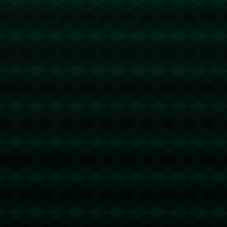
会的表现，充分证明了他不仅仅是一名优秀的射手，更是一位全
个球队取得胜利。这样一位球员，无疑是任何一支顶级球队的核心