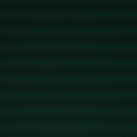
**激烈的竞争与外援政策**