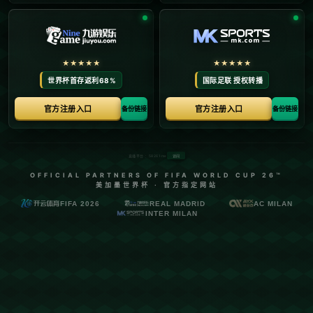
60岁助理起诉理查利森：无劳动合同并且没有任何
假期.
发布日期：2026-08-09
**60岁助理起诉理查利森：无劳动合同并且没有任何假期
**